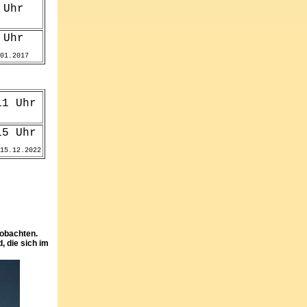
eobachten.
, die sich im