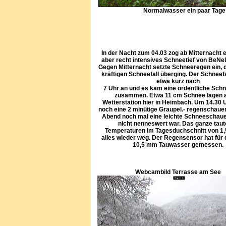
Normalwasser ein paar Tage
In der Nacht zum 04.03 zog ab Mitternacht e
aber recht intensives Schneetief von BeNe
Gegen Mitternacht setzte Schneeregen ein, d
kräftigen Schneefall überging. Der Schneefal
etwa kurz nach
7 Uhr an und es kam eine ordentliche Sc
zusammen. Etwa 11 cm Schnee lagen a
Wetterstation hier in Heimbach. Um 14.30 
noch eine 2 minütige Graupel.- regenschaue
Abend noch mal eine leichte Schneeschaue
nicht nenneswert war. Das ganze taut
Temperaturen im Tagesduchschnitt von 1,
alles wieder weg. Der Regensensor hat für 
10,5 mm Tauwasser gemessen.
Webcambild Terrasse am See