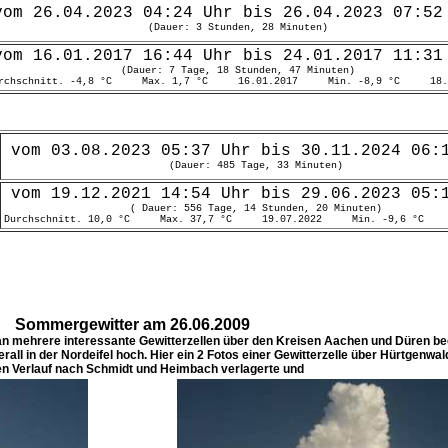
Sommergewitter am 26.06.2009
an mehrere interessante Gewitterzellen über den Kreisen Aachen und Düren b
all in der Nordeifel hoch. Hier ein 2 Fotos einer Gewitterzelle über Hürtgenwald
en Verlauf nach Schmidt und Heimbach verlagerte und