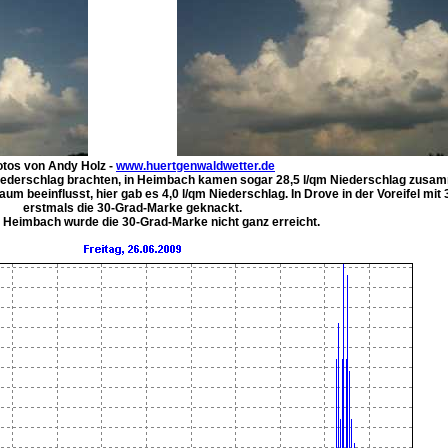
otos von Andy Holz -
www.huertgenwaldwetter.de
iederschlag brachten, in Heimbach kamen sogar 28,5 l/qm Niederschlag zusa
m beeinflusst, hier gab es 4,0 l/qm Niederschlag. In Drove in der Voreifel mit 
erstmals die 30-Grad-Marke geknackt.
n Heimbach wurde die 30-Grad-Marke nicht ganz erreicht.