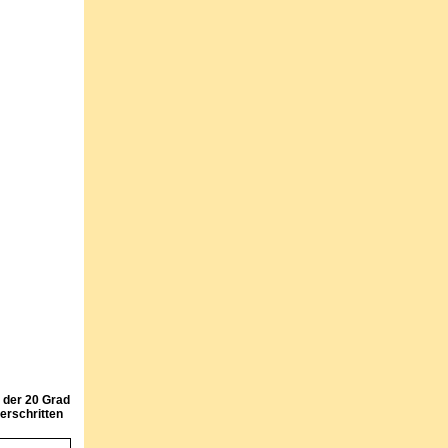
 der 20 Grad
erschritten