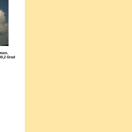
mmen.
30,2 Grad