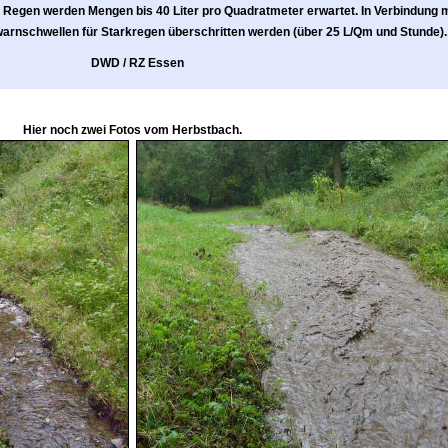
 Regen werden Mengen bis 40 Liter pro Quadratmeter erwartet. In Verbindung m
arnschwellen für Starkregen überschritten werden (über 25 L/Qm und Stunde).
DWD / RZ Essen
Hier noch zwei Fotos vom Herbstbach.