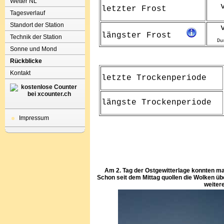
Wetter NL
Tagesverlauf
Standort der Station
Technik der Station
Sonne und Mond
Rückblicke
Kontakt
Impressum
Am 2. Tag der Ostgewitterlage konnten m
Schon seit dem Mittag quollen die Wolken über
weiter